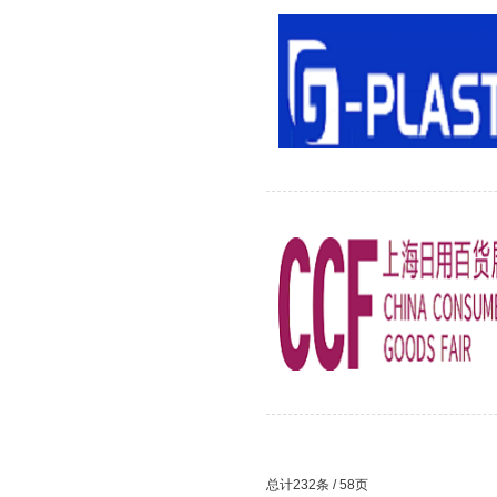
总计232条 / 58页