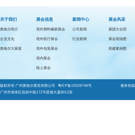
关于我们
展会信息
新闻中心
展会风采
奥格尔简介
境外塑料橡胶展会
公司新闻
展团大合照
企业文化
境外医疗展会
行业新闻
展会现场图
奥格尔大家庭
境外包装展会
搭建案例图
境内展会
线上展会
版权所有 广州奥格尔展览有限公司
粤ICP备15028746号
服务热线：0
广州市海珠区昌岗中路172号星都大厦8012室