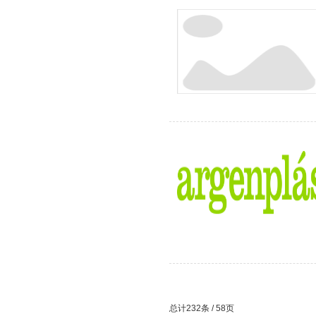
总计232条 / 58页