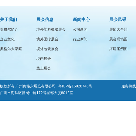
关于我们
展会信息
新闻中心
展会风采
奥格尔简介
境外塑料橡胶展会
公司新闻
展团大合照
企业文化
境外医疗展会
行业新闻
展会现场图
奥格尔大家庭
境外包装展会
搭建案例图
境内展会
线上展会
版权所有 广州奥格尔展览有限公司
粤ICP备15028746号
服务热线：0
广州市海珠区昌岗中路172号星都大厦8012室