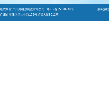
版权所有 广州奥格尔展览有限公司
粤ICP备15028746号
服务热线：0
广州市海珠区昌岗中路172号星都大厦8012室