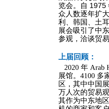
览会。自 197
众人数逐年扩大
利、韩国、土
展会吸引了中东
参观，洽谈贸
上届回顾：
2020 年 Ara
展馆。4100 
区，其中中国展商 
万人次的贸易观众
其作为中东地
机的商家和客户