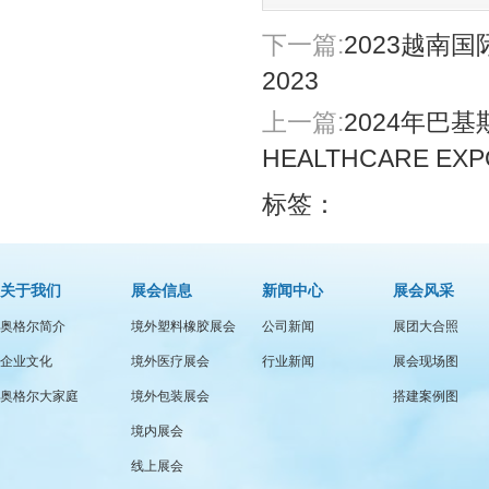
下一篇:
2023越南国际
2023
上一篇:
2024年巴基
HEALTHCARE EXPO
标签：
关于我们
展会信息
新闻中心
展会风采
奥格尔简介
境外塑料橡胶展会
公司新闻
展团大合照
企业文化
境外医疗展会
行业新闻
展会现场图
奥格尔大家庭
境外包装展会
搭建案例图
境内展会
线上展会