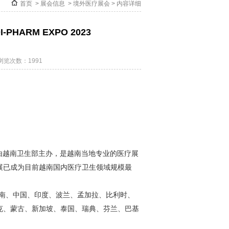
首页
>
展会信息
>
境外医疗展会
> 内容详细
PHARM EXPO 2023
浏览次数：1991
RM ）由越南卫生部主办，是越南当地专业的医疗展
该展已成为目前越南国内医疗卫生领域规模最
南、中国、印度、波兰、孟加拉、比利时、
克、蒙古、新加坡、泰国、瑞典、芬兰、巴基