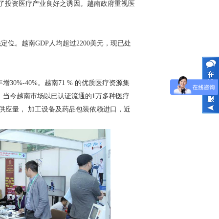
了投资医疗产业良好之诱因。越南政府重视医
先定位。越南GDP人均超过2200美元，现已处
年增
30%-40%。越南71 % 的优质医疗资源集
。当今越南市场以已认证流通的1万多种医疗
药供应量， 加工设备及药品包装依赖进口，近