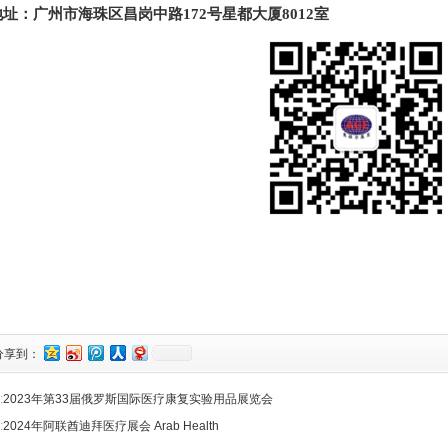
地址：广州市海珠区昌岗中路172号星都大厦8012室
分享到：
:
2023年第33届俄罗斯国际医疗康复实验用品展览会
:
2024年阿联酋迪拜医疗展会 Arab Health