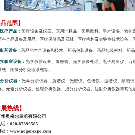
展品范围】
l
医疗产品：
医疗设备及仪器、医用消耗品、医用敷料、手术设备、救护
牙科产品设备及用品、医疗保健品及器材、医疗机构及实验室技术设备、
制药设备：
药品的生产设备和技术、药品包装设备、药品包装材料、药品
l
实验室设备：
光学仪器设备、显微镜、光学影像处理、电子测量仪、万
系统、图像分析处理系统等。
l
分析仪器：
光学分析仪器、质谱仪、光谱仪、色谱仪、波谱仪、频谱仪
器、元素分析仪器、过程分析仪器、成分分析仪器、注射分析仪器等其他
订展热线
】
广州奥格尔展览有限公司
话：020-87399565
网址：
www.aogerexpo.com