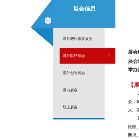
展会信息
境外塑料橡胶展会
展会
境外医疗展会
展会
举办
境外包装展会
【
境内展会
会，
线上展会
大、
德国
斯坦