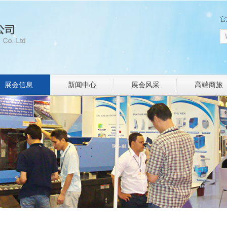
官
展会信息
新闻中心
展会风采
高端商旅