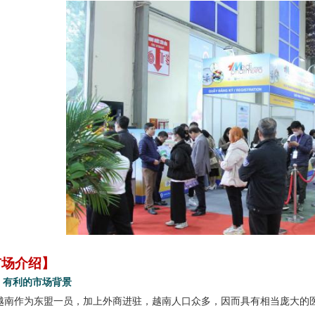
市场介绍】
u
有利的市场背景
越南作为东盟一员，加上外商进驻，越南人口众多，因而具有相当庞大的