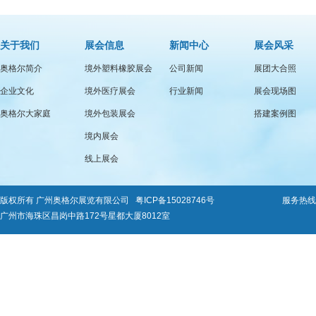
关于我们
展会信息
新闻中心
展会风采
奥格尔简介
境外塑料橡胶展会
公司新闻
展团大合照
企业文化
境外医疗展会
行业新闻
展会现场图
奥格尔大家庭
境外包装展会
搭建案例图
境内展会
线上展会
版权所有 广州奥格尔展览有限公司
粤ICP备15028746号
服务热线：0
广州市海珠区昌岗中路172号星都大厦8012室