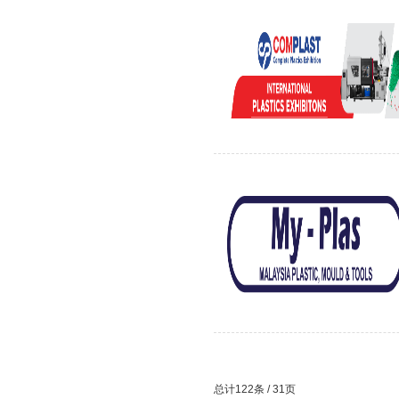
总计122条 / 31页