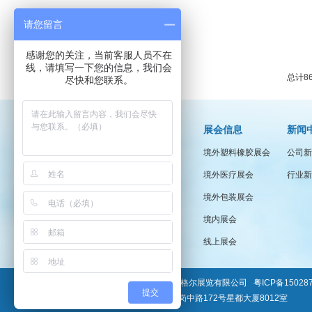
请您留言
感谢您的关注，当前客服人员不在
线，请填写一下您的信息，我们会
总计86
尽快和您联系。
关于我们
展会信息
新闻
奥格尔简介
境外塑料橡胶展会
公司新
企业文化
境外医疗展会
行业新
奥格尔大家庭
境外包装展会
境内展会
线上展会
版权所有 广州奥格尔展览有限公司
粤ICP备15028
提交
广州市海珠区昌岗中路172号星都大厦8012室