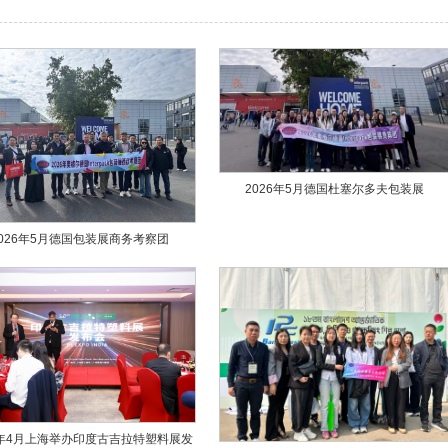
2026年5月德国杜塞尔多夫包装展
2026年5月德国包装展商务考察团
6年4月上海举办印度古吉拉特塑料展发