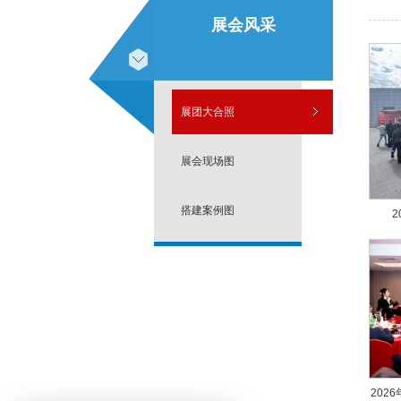
展会风采
展团大合照
展会现场图
搭建案例图
202