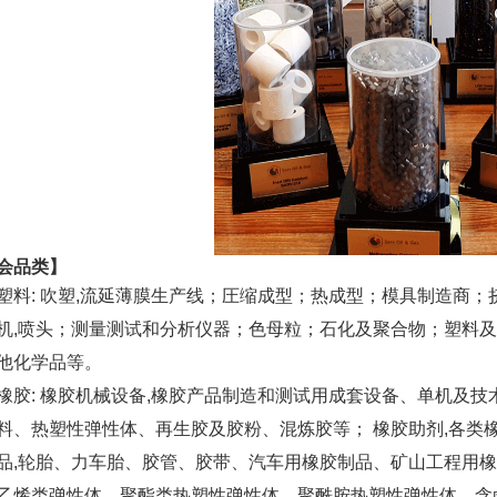
会品类
】
塑料
: 吹塑,流延薄膜生产线；圧缩成型；热成型；模具制造商
机,喷头；测量测试和分析仪器；色母粒；石化及聚合物；塑料
他化学品等。
橡胶
: 橡胶机械设备,橡胶产品制造和测试用成套设备、单机及技
料、热塑性弹性体、再生胶及胶粉、混炼胶等； 橡胶助剂,各类
品,轮胎、力车胎、胶管、胶带、汽车用橡胶制品、矿山工程用橡
乙烯类弹性体、聚酯类热塑性弹性体、聚酰胺热塑性弹性体、含