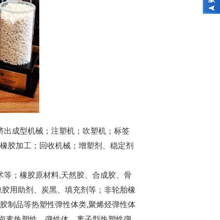
；挤出成型机械；注塑机；吹塑机；标签
及橡胶加工；回收机械；增塑剂、稳定剂
术等；橡胶原材料,天然胶、合成胶、骨
橡胶用助剂、炭黑、填充剂等；非轮胎橡
胶制品等热塑性弹性体类,聚烯烃弹性体
卤素热塑性，弹性体、离子型热塑性弹