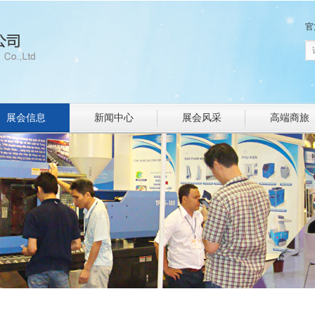
官
展会信息
新闻中心
展会风采
高端商旅