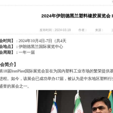
2024年伊朗德黑兰塑料橡胶展览会 Iran
发布时间：2024-03-18
作者：
来源：
会时间】
2024年10月4日-7日（共4天
：
会地点】
伊朗德黑兰国际展览中心
：
会周期】
一年一届
：
会简介】
第
18届IranPlast国际展览会旨在为国内塑料工业市场的繁荣
进程。如今，该展会已成功举办17届，被认为是中东地区塑料
盛誉的展会之一。