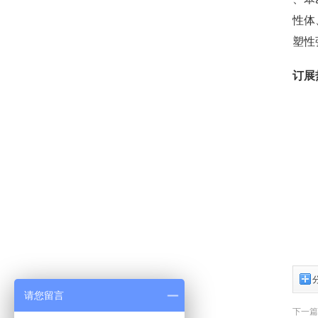
性体
塑性
订展
请您留言
下一篇