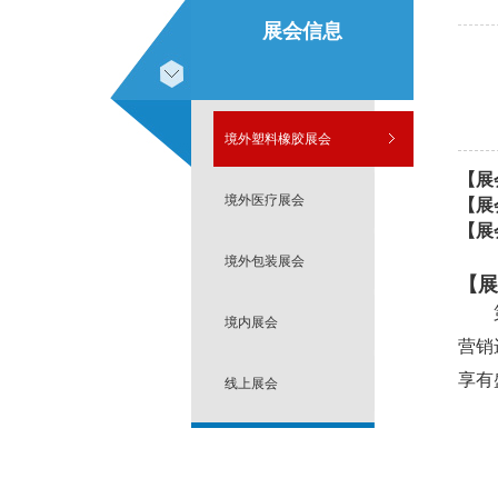
展会信息
境外塑料橡胶展会
【展
境外医疗展会
【展
【展
境外包装展会
【展
境内展会
营销
享有
线上展会