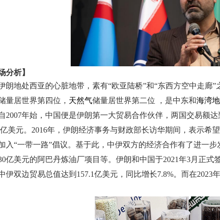
场分析】
伊朗地处西亚的心脏地带，素有
“欧亚陆桥”和“东西方空中走廊
储量居世界第四位，
天然气
储量居世界第二位
，是中东和
海湾地
自
2007年始，中国便是伊朗第一大贸易合作伙伴，两国交易额达到了
8.4亿美元。2016年，伊朗经济事务与财政部长访华期间，表示
加入“一带一路”倡议。基于此，中伊双方的经济合作有了进一步发
30亿美元的阿巴丹炼油厂项目等。伊朗和中国于2021年3月正式签
中伊双边贸易总值达到157.1亿美元，同比增长7.8%。而在202