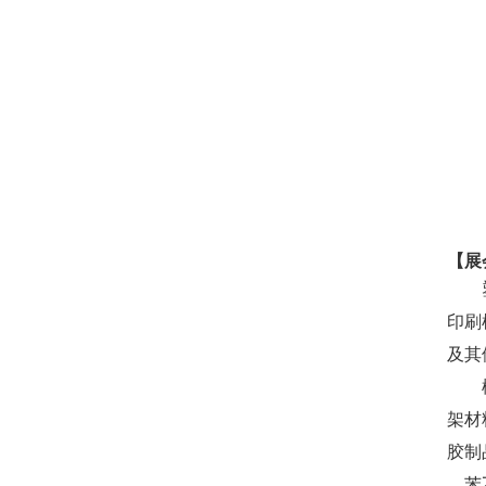
【展
印刷
及其
架材
胶制
、苯