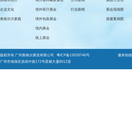
奥格尔简介
境外塑料橡胶展会
公司新闻
展团大合照
企业文化
境外医疗展会
行业新闻
展会现场图
奥格尔大家庭
境外包装展会
搭建案例图
境内展会
线上展会
版权所有 广州奥格尔展览有限公司
粤ICP备15028746号
服务热线：0
广州市海珠区昌岗中路172号星都大厦8012室