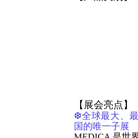
【展会亮点】
❆
全球最大、最
国的唯一子展
MEDICA 