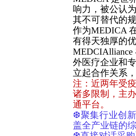
响力，被公认
其不可替代的
作为
MEDIC
有得天独厚的
MEDCIAll
外医疗企业和
立起合作关系
注：近两年受
诸多限制，主
通平台。
❆
聚集行业创
盖全产业链的
❆
直接对话采购