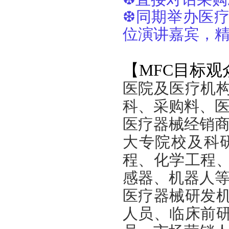
❆
同期举办医疗
位演讲嘉宾，
【MFC目标观
医院及医疗机
科、采购料、
医疗器械经销
大专院校及科
程、化学工程
感器、机器人
医疗器械研发
人员、临床前