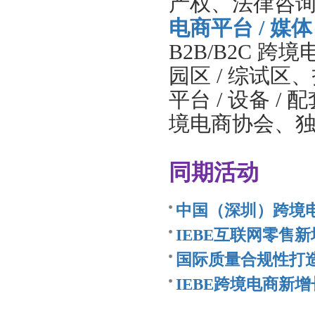
产权、法律咨
电商平台
/
媒体
B2B/B2C
跨境
园区
/
综试区、
平台
/
设备
/
配
境电商协会、
同期活动
中国（深圳）跨境
IEBE互联网零售
国际质量合规性打
IEBE跨境电商新