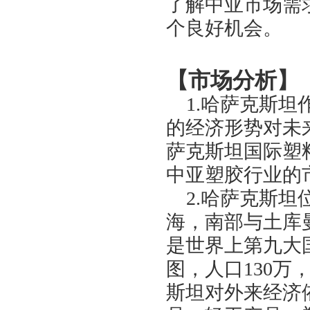
了解中亚市场需
个良好机会。
【市场分析】
1.
哈萨克斯坦
的经济形势对未
萨克斯坦国际塑
中亚塑胶行业的
2.
哈萨克斯坦
海，南部与土库
是世界上第九大
图，人口
130
万
斯坦对外来经济