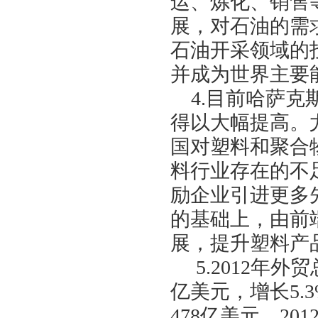
运、炼化、销售
展，对石油的需
石油开采领域的
并成为世界主要
4.
目前哈萨克
得以大幅提高。
国对塑料和聚合
料行业存在的不
励企业引进更多
的基础上，由前
展，提升塑料产
5.2012
年外贸
亿美元，增长
5.
478
亿美元。
201