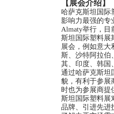
【展会介绍】
哈萨克斯坦国际
影响力最强的专
Almaty
举行，目
斯坦国际塑料展
展会，例如意大
斯、沙特阿拉伯
其、印度、韩国
通过哈萨克斯坦
貌，有利于参展
时也为参展商提
斯坦国际塑料展
品牌、引进先进