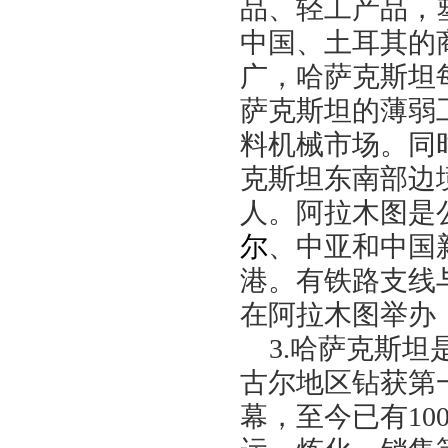
品、轻工产品，
中国、土耳其的
广，哈萨克斯坦
萨克斯坦的薄弱
料机械市场。同
克斯坦东南部边
人。阿拉木图是
尔
、中亚和中国
港。有铁路支线
在阿拉木图举办
3.
哈萨克斯坦
古尔地区钻获第
幕，至今已有
10