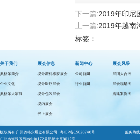
下一篇:
2019年印
上一篇:
2019年越
标签：
关于我们
展会信息
新闻中心
展会风采
奥格尔简介
境外塑料橡胶展会
公司新闻
展团大合照
企业文化
境外医疗展会
行业新闻
展会现场图
奥格尔大家庭
境外包装展会
搭建案例图
境内展会
线上展会
版权所有 广州奥格尔展览有限公司
粤ICP备15028746号
服务热线：0
广州市海珠区昌岗中路172号星都大厦8012室