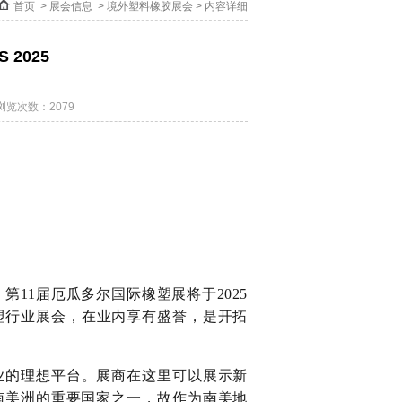
首页
>
展会信息
>
境外塑料橡胶展会
> 内容详细
 2025
浏览次数：2079
第11届厄瓜多尔国际橡塑展将于2025
塑行业展会，在业内享有盛誉，是开拓
业的理想平台。展商在这里可以展示新
南美洲的重要国家之一，故作为南美地