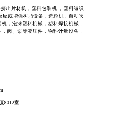
挤出片材机，塑料包装机 ，塑料编织
/反应或增强树脂设备，造粒机，自动吹
塑机，泡沫塑料机械，塑料焊接机械，
备，阀、泵等液压件，物料计量设备，
司
om
8012室