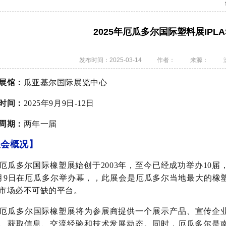
2025年厄瓜多尔国际塑料展IPLAS
发布时间：2025-03-14
作者：
来源：
展馆：
瓜亚基尔国际展览中心
时间：
2025年9月9日-12日
周期：
两
年一届
展会概况】
厄瓜多尔国际橡塑展始创于2003年，至今已经成功举办10届，
月9日在厄瓜多尔举办幕，，此展会是厄瓜多尔当地最大的橡
市场必不可缺的平台。
厄瓜多尔国际橡塑展将为参展商提供一个展示产品、宣传企
、获取信息、交流经验和技术发展动态。同时，厄瓜多尔是