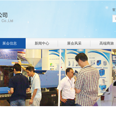
官
展会信息
新闻中心
展会风采
高端商旅