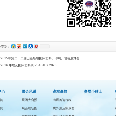
分享到：
:
2025年第二十二届巴基斯坦国际塑料、印刷、包装展览会
:
2026 年埃及国际塑料展 PLASTEX 2026
中心
展会风采
高端商旅
参展小贴士
闻
展团大合照
商展首选行程
闻
展会现场图
境外酒店实景图