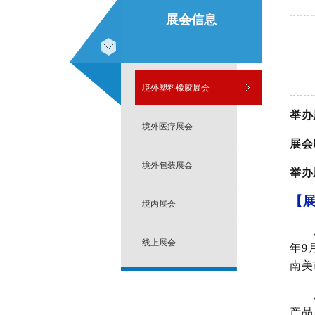
展会信息
境外塑料橡胶展会
举办
境外医疗展会
展会
境外包装展会
举办
【
境内展会
线上展会
年9
南美
产品