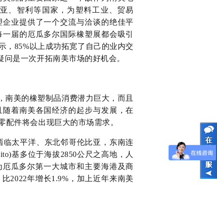
亚、智利等国家，为塑料工业、贸易
塑企业提供了一个交流与洽谈的绝佳平
每一届的厄瓜多尔国际橡塑展都会吸引
示，85%以上成功拓宽了自己的业内交
疑问是一次开拓南美市场的好机会。
析，南美的橡塑制品消费潜力巨大，而且
且随着南美各国经济的起步与发展，在
的零配件将会出现巨大的市场需求。
洲西北部，西临太平洋、东北邻哥伦比亚，东南连
to)基多位于海拔2850公尺之高地，人
万人，为厄瓜多尔第一大城市和主要海港及商
元，比2022年增长1.9%，加上近年来南美