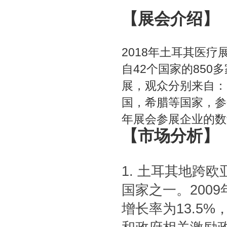
【展会介绍】
2018
年土耳其医疗
自
42
个国家的
850
多
展，观众分别来自：
国，希腊等国家，参
年展会参展企业的数
【市场分析】
1.
土耳其地跨欧
国家之一。
2009
增长率为
13.5%