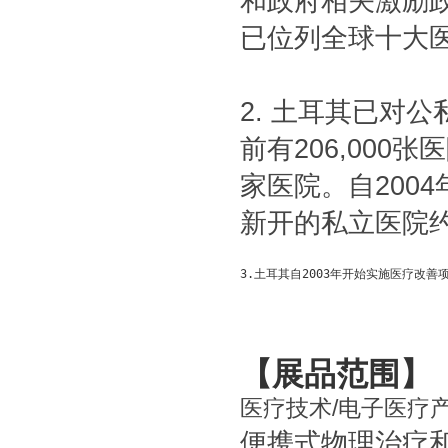
和政府相关激励
已位列全球十大
2.
土耳其已对公
前有
206,000
张医
家医院。自
2004
新开的私立医院
3.土耳其自2003年开始实施医疗改
【展品范围】
医疗技术
/
电子医疗
便携式物理治疗