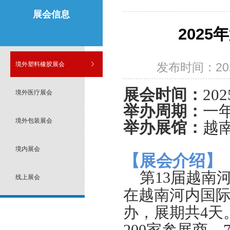
展会信息
202
境外塑料橡胶展会
发布时间：2024
展会时间：
2
境外医疗展会
举办周期：
一
境外包装展会
举办展馆：
越
境内展会
【展会介绍】
第13届越南
线上展会
在
越南河内国际会展中
办，展期共4天