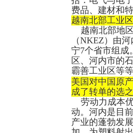
括：电气与电
费品、建材和
越南北部工业
越南北部地
（NKEZ）由
宁7个省市组成
区、河内市的
霸善工业区等
美国对中国原
成了转单的选
劳动力成本
动。河内是目
产业的蓬勃发
加，为塑料射