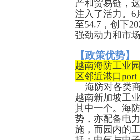
产和贸易链，
注入了活力。6
至54.7，创下
强劲动力和市
【
政策优势
】
越南海防工业
区邻近港口port h
海防对各类
越南新加坡工
其中一个。海
势，亦配备电
施，而园内的