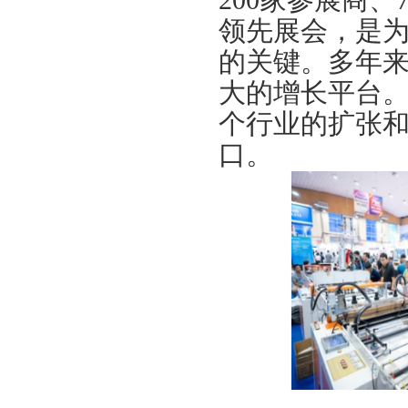
200家参展商
、
领先展会，是
的关键。多年
大的增长平
台。
个行业的扩张
口。